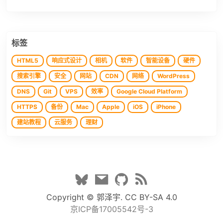
标签
HTML5
响应式设计
相机
软件
智能设备
硬件
搜索引擎
安全
网站
CDN
网络
WordPress
DNS
Git
VPS
效率
Google Cloud Platform
HTTPS
备份
Mac
Apple
iOS
iPhone
建站教程
云服务
理财
Copyright ©
郭泽宇.
CC BY-SA 4.0
京ICP备17005542号-3