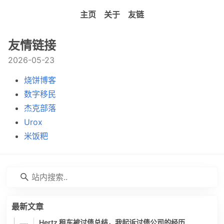
主页
关于
友链
友情链接
2026-05-23
烧饼博客
数字移民
杰克部落
Urox
米饭粑
最新文章
Hertz 租车被讨债总结，我起诉讨债公司的经历