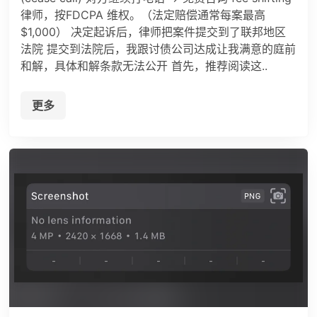
律师，按FDCPA 维权。（法定赔偿通常每案最高
$1,000） 决定起诉后，律师把案件提交到了联邦地区
法院 提交到法院后，我跟讨债公司达成让我满意的庭前
和解，具体和解条款无法公开 首先，推荐阅读这..
更多