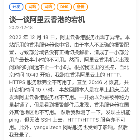
开发
网站
网络
DNS
备份
谈一谈阿里云香港的宕机
2022-12-18
2022 年 12 月 18 日，阿里云香港服务出现了异常。本
站所用的香港服务器也中招，由于本人不正确的报警配
置，导致部分域名没有正确切换解析，造成了一小部分
用户最长半小时的不可用。然而，阿里云香港机房出现
问题的时间远不止一个小时。根据我这里的监控，自北
京时间 10:49 开始，我跑在香港阿里云上的 HTTP、
HTTPS 服务就完全不可用了，直至 20:46 才恢复，共
计宕机时间 10 小时。 事故回顾本人是在早上起床后就
发现阿里云香港服务器不可用。一开始以为是被神秘力
量封锁了，但是看到报警邮件后发现，香港服务器在国
外其他地区也不可用。 然后我就测了一下，发现主机能
ping，但无法 SSH 上去，HTTP/HTTPS 服务亦不可
用。此外，yangxi.tech 网站服务也受到了影响。然后
我登录了..