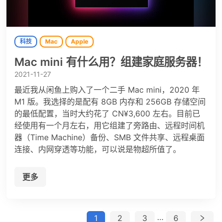
科技
Mac
Apple
Mac mini 有什么用？组建家庭服务器！
2021-11-27
最近我从闲鱼上购入了一个二手 Mac mini，2020 年
M1 版。我选择的是配有 8GB 内存和 256GB 存储空间
的最低配置，当时大约花了 CN¥3,600 左右。目前已
经使用有一个月左右，用它组建了旁路由、远程时间机
器（Time Machine）备份、SMB 文件共享、远程桌面
连接、内网穿透等功能，可以说是物超所值了。
更多
…
1
2
3
6