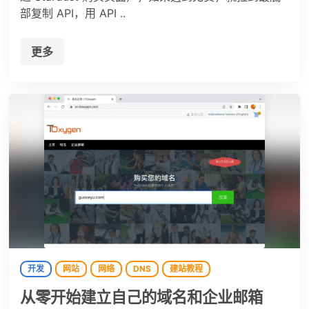
部复制 API，用 API ..
更多
开发
网站
网络
DNS
建站教程
从零开始建立自己的域名和企业邮箱