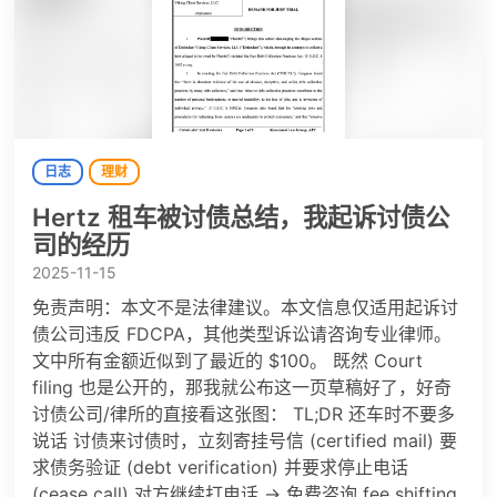
日志
理财
Hertz 租车被讨债总结，我起诉讨债公
司的经历
2025-11-15
免责声明：本文不是法律建议。本文信息仅适用起诉讨
债公司违反 FDCPA，其他类型诉讼请咨询专业律师。
文中所有金额近似到了最近的 $100。 既然 Court
filing 也是公开的，那我就公布这一页草稿好了，好奇
讨债公司/律所的直接看这张图： TL;DR 还车时不要多
说话 讨债来讨债时，立刻寄挂号信 (certified mail) 要
求债务验证 (debt verification) 并要求停止电话
(cease call) 对方继续打电话 → 免费咨询 fee shifting