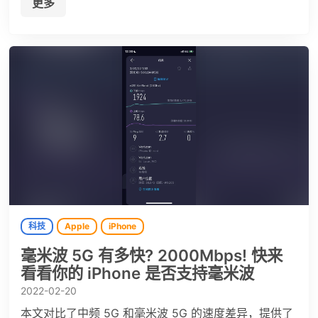
更多
科技
Apple
iPhone
毫米波 5G 有多快? 2000Mbps! 快来
看看你的 iPhone 是否支持毫米波
2022-02-20
本文对比了中频 5G 和毫米波 5G 的速度差异，提供了