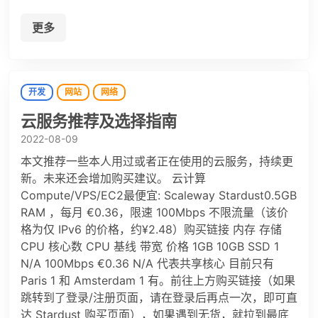
更多
开发
网站
网络
云服务推荐及选择指南
2022-08-09
本文推荐一些本人用过或者正在使用的云服务，持续更
新。未来还会增加购买建议。 云计算
Compute/VPS/EC2最便宜: Scaleway Stardust0.5GB
RAM ，每月 €0.36，限速 100Mbps 不限流量（该价
格为仅 IPv6 的价格，约¥2.48）购买链接 内存 存储
CPU 核心数 CPU 基线 带宽 价格 1GB 10GB SSD 1
N/A 100Mbps €0.36 N/A 代表共享核心 目前只有
Paris 1 和 Amsterdam 1 有。前往上方购买链接（如果
跳转到了登录/注册页面，请在登录后再点一次，即可直
达 Stardust 购买页面），如果遇到无货，就拉到最底