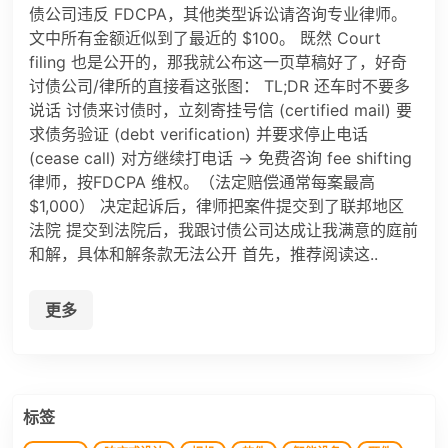
债公司违反 FDCPA，其他类型诉讼请咨询专业律师。
文中所有金额近似到了最近的 $100。 既然 Court
filing 也是公开的，那我就公布这一页草稿好了，好奇
讨债公司/律所的直接看这张图： TL;DR 还车时不要多
说话 讨债来讨债时，立刻寄挂号信 (certified mail) 要
求债务验证 (debt verification) 并要求停止电话
(cease call) 对方继续打电话 → 免费咨询 fee shifting
律师，按FDCPA 维权。（法定赔偿通常每案最高
$1,000） 决定起诉后，律师把案件提交到了联邦地区
法院 提交到法院后，我跟讨债公司达成让我满意的庭前
和解，具体和解条款无法公开 首先，推荐阅读这..
更多
标签