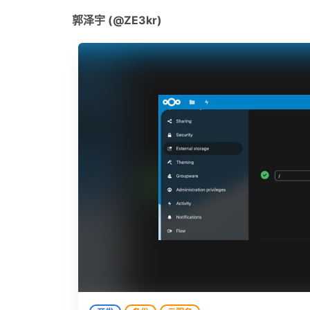
郭泽宇 (@ZE3kr)