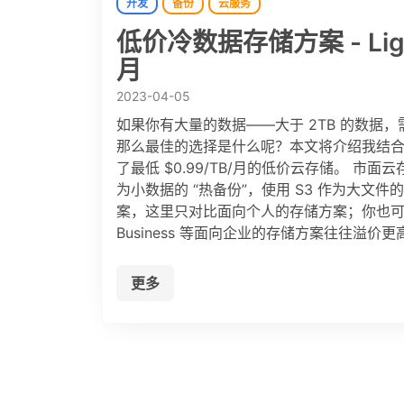
开发
备份
云服务
低价冷数据存储方案 - Lightsa
月
2023-04-05
如果你有大量的数据——大于 2TB 的数
那么最佳的选择是什么呢？本文将介绍我结合 AWS Li
了最低 $0.99/TB/月的低价云存储。 市面云
为小数据的 “热备份”，使用 S3 作为大文
案，这里只对比面向个人的存储方案；你也可以直接跳到 
Business 等面向企业的存储方案往往溢价
更多