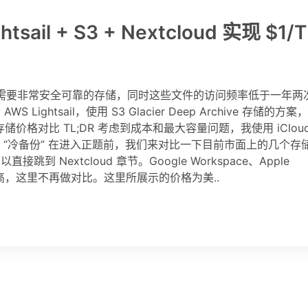
il + S3 + Nextcloud 实现 $1/T
据，需要非常安全可靠的存储，同时这些文件的访问频率低于一年两
ghtsail，使用 S3 Glacier Deep Archive 存储的方案
存储价格对比 TL;DR 考虑到成本和最大容量问题，我使用 iCloud
件的 “冷备份” 在进入正题前，我们来对比一下目前市面上的几个存
Nextcloud 章节。Google Workspace、Apple
更高，这里不再做对比。这里所展示的价格为美..