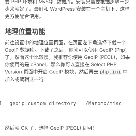
要 PHP 环境和 MySQL 数据库。安装只需要根据步骤一步
步来就好了。最好和 WordPress 安装在一个主机下，这样
更方便配合使用。
地理位置功能
前往设置中的地理位置页面，在页面左下角选择下载一个
GeoIP 数据库。下载了之后，你就可以使用 GeoIP (Php)
了，然而这个比较慢。我推荐你使用 GeoIP (PECL)，如果
你使用的是 cPanel，那么你可以直接在 Select PHP
Version 页面中开启 GeoIP 模
块，然后再去
中
php.ini
加入或编辑这一行：
1
geoip.custom_directory = /Matomo/misc
然后就 OK 了，选择 GeoIP (PECL) 即可！