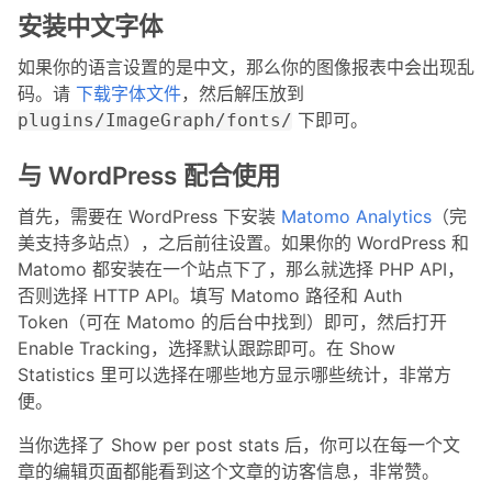
安装中文字体
如果你的语言设置的是中文，那么你的图像报表中会出现乱
码。请
下载字体文件
，然后解压放到
下即可。
plugins/ImageGraph/fonts/
与 WordPress 配合使用
首先，需要在 WordPress 下安装
Matomo Analytics
（完
美支持多站点），之后前往设置。如果你的 WordPress 和
Matomo 都安装在一个站点下了，那么就选择 PHP API，
否则选择 HTTP API。填写 Matomo 路径和 Auth
Token（可在 Matomo 的后台中找到）即可，然后打开
Enable Tracking，选择默认跟踪即可。在 Show
Statistics 里可以选择在哪些地方显示哪些统计，非常方
便。
当你选择了 Show per post stats 后，你可以在每一个文
章的编辑页面都能看到这个文章的访客信息，非常赞。